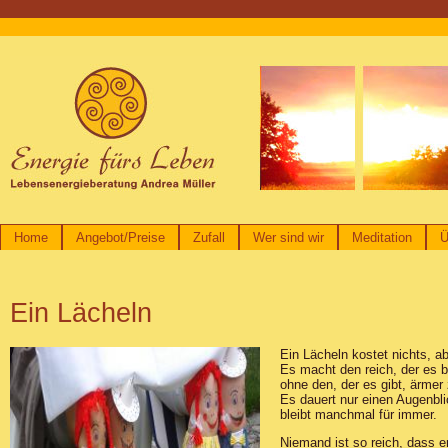
Home
Angebot/Preise
Zufall
Wer sind wir
Meditation
Ü
Ein Lächeln
Ein Lächeln kostet nichts, abe
Es macht den reich, der es
ohne den, der es gibt, ärme
Es dauert nur einen Augenbli
bleibt manchmal für immer.
Niemand ist so reich, dass